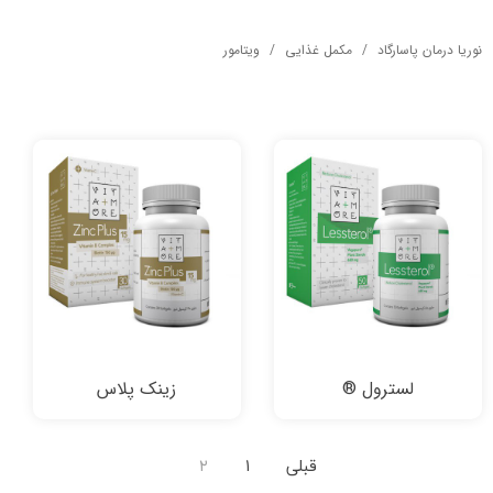
نوریا درمان پاسارگاد
مکمل غذایی
ویتامور
لسترول ®
زینک پلاس
قبلی
۱
۲