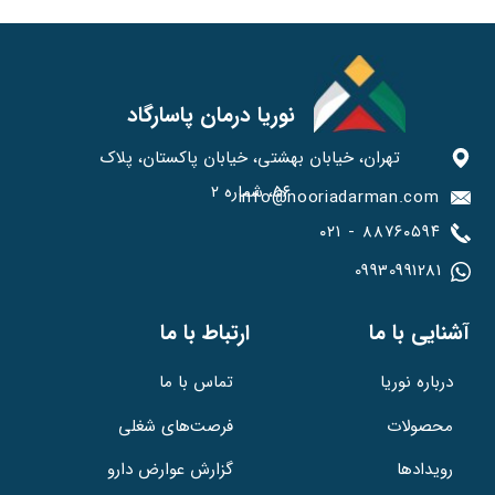
نوریا درمان پاسارگاد
تهران، خیابان بهشتی، خیابان پاکستان، پلاک
۵۶، شماره ۲
info@nooriadarman.com​​​​​
۰۲۱ - ۸۸۷۶۰۵۹۴
09930991281​​​​​​​
​آشنایی با ما
ارتباط با ما
تماس با ما
درباره نوریا
فرصت‌های شغلی
محصولات
گزارش عوارض دارو
رویدادها