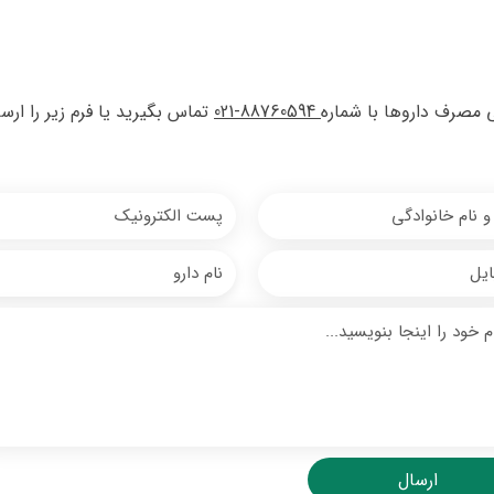
 مصرف داروها با شماره
88760594-021
تماس بگیرید یا فرم زیر را ارسا
ارسال