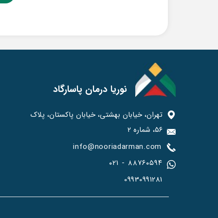
نوریا درمان پاسارگاد
تهران، خیابان بهشتی، خیابان پاکستان، پلاک
۵۶، شماره ۲
info@nooriadarman.com​​​​​
۰۲۱ - ۸۸۷۶۰۵۹۴
09930991281​​​​​​​