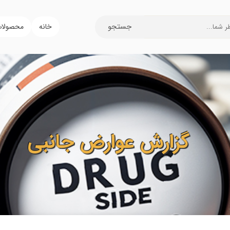
جستجو
خانه
محصولا
گزارش عوارض جانبی