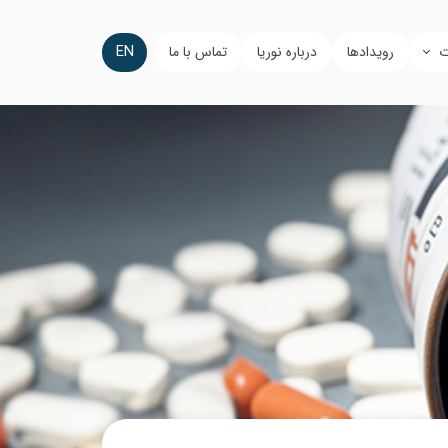
EN
ت
رویدادها
درباره نوریا
تماس با ما