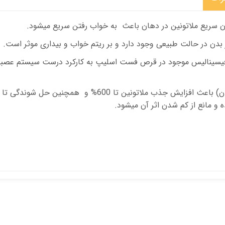
 سریع ملاتونین در دهان باعث به خواب رفتن سریع میشود
.
 بدن در حالت طبیعی وجود دارد و بر ریتم خواب و بیداری موثر است.
یسینالیس
موجود در قرص فست اسلیپ به کارکرد درست سیستم عصب
چنین حل شوندگی تا 100% بیشترنسبت فرمولاسیون های موجود میشود.
ه و مانع از کم شدن اثر آن میشود.