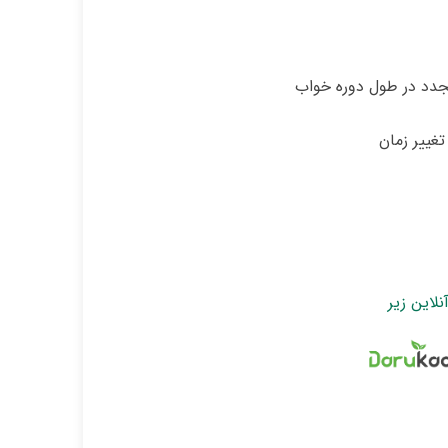
دد در طول دوره خواب
غییر زمان
نلاین زیر