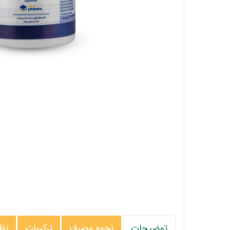
نحوه مصرف
ترکیبات
نظ
توضیحات