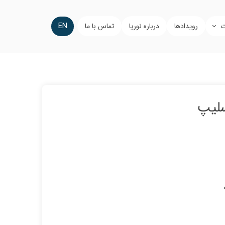
EN
ت
رویدادها
درباره نوریا
تماس با ما
سلیپ