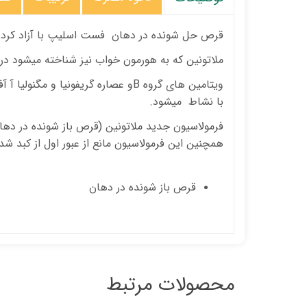
قرص حل شونده در دهان فست اسلیپ با آزاد کردن
ملاتونین که به هورمون خواب نیز شناخته میشود در
ویتامین های گروه
B
و عصاره گریفونیا و مگنولیا آ
آف
با نشاط میشود.
فرمولاسیون جدید ملاتونین (قرص باز شونده در دهان) باعث افزایش جذب ملاتونین تا 600% و هم
همچنین این فرمولاسیون مانع از عبور اول از کبد شد
قرص باز شونده در دهان
محصولات مرتبط