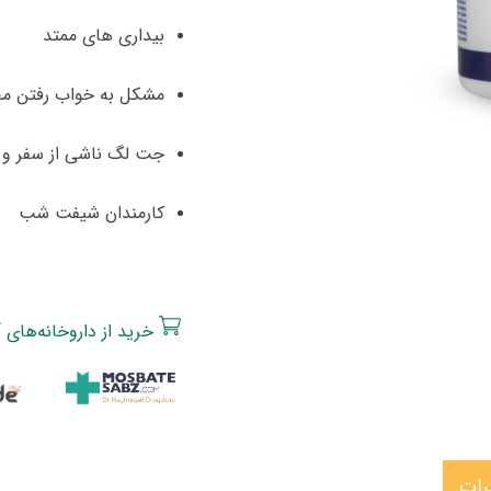
بیداری های ممتد
مشکل به خواب رفتن مج
جت لگ ناشی از سفر و ت
کارمندان شیفت شب
خرید از داروخانه‌های آ
رات