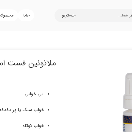
جستجو
خانه
محصولا
ملاتونین فست ا
 بی خوابی
خواب سبک یا پر دغدغه
خواب کوتاه