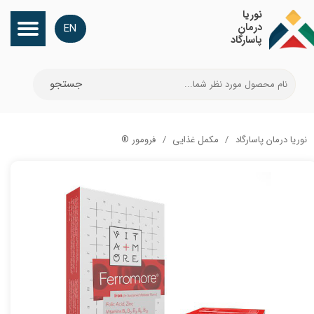
​نوریا
درمان
EN
پاسارگاد
جستجو
نوریا درمان پاسارگاد
مکمل غذایی
فرومور ®