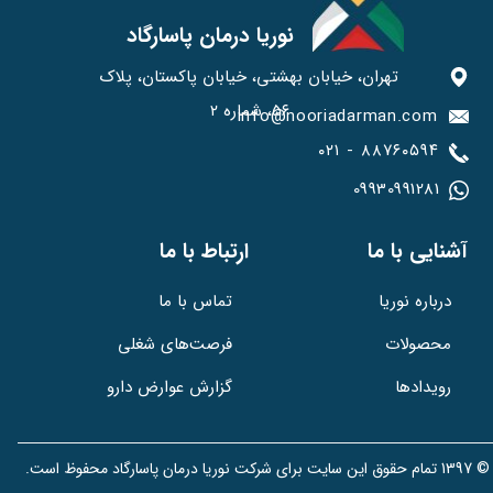
نوریا درمان پاسارگاد
تهران، خیابان بهشتی، خیابان پاکستان، پلاک
۵۶، شماره ۲
info@nooriadarman.com​​​​​
۰۲۱ - ۸۸۷۶۰۵۹۴
09930991281​​​​​​​
​آشنایی با ما
ارتباط با ما
تماس با ما
درباره نوریا
فرصت‌های شغلی
محصولات
گزارش عوارض دارو
رویدادها
© 1397 تمام حقوق این سایت برای شرکت نوریا درمان پاسارگاد محفوظ است.