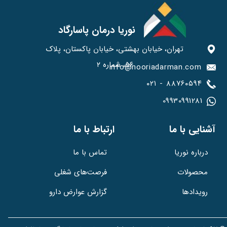
نوریا درمان پاسارگاد
تهران، خیابان بهشتی، خیابان پاکستان، پلاک
۵۶، شماره ۲
info@nooriadarman.com​​​​​
۰۲۱ - ۸۸۷۶۰۵۹۴
09930991281​​​​​​​
​آشنایی با ما
ارتباط با ما
تماس با ما
درباره نوریا
فرصت‌های شغلی
محصولات
گزارش عوارض دارو
رویدادها