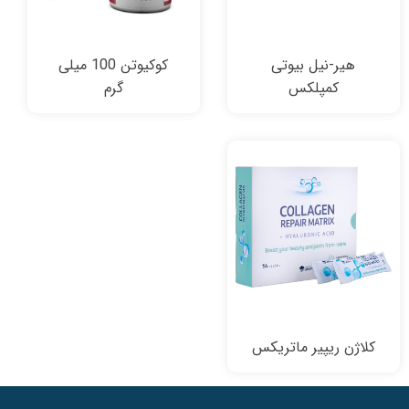
هیر-نیل بیوتی
کوکیوتن 100 میلی
کمپلکس
گرم
کلاژن ریپیر ماتریکس