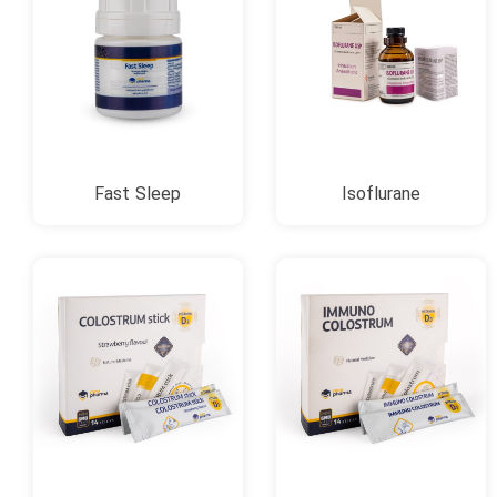
Fast Sleep
Isoflurane